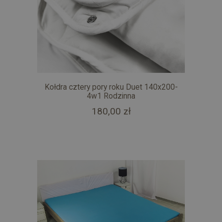
Kołdra cztery pory roku Duet 140x200-
4w1 Rodzinna
180,00 zł