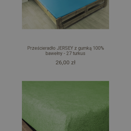
Prześcieradło JERSEY z gumką 100%
bawełny - 27 turkus
26,00 zł