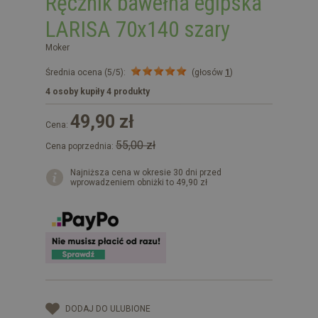
Ręcznik bawełna egipska
LARISA 70x140 szary
Moker
Średnia ocena (5/5):
(głosów
1
)
4 osoby kupiły 4 produkty
49,90 zł
Cena:
55,00 zł
Cena poprzednia:
Najniższa cena w okresie 30 dni przed
wprowadzeniem obniżki to 49,90 zł
DODAJ DO ULUBIONE