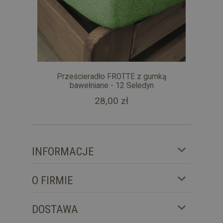
Prześcieradło FROTTE z gumką
bawełniane - 12 Seledyn
28,00 zł
INFORMACJE
O FIRMIE
DOSTAWA