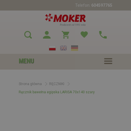
Telefon:
604597765
MENU
Strona główna
RĘCZNIKI
Ręcznik bawełna egipska LARISA 70x140 szary