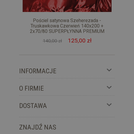
Pościel satynowa Szeherezada -
Truskawkowa Czerwień 140x200 +
2x70/80 SUPERPŁYNNA PREMIUM
125,00 zł
140,00 zł
INFORMACJE
O FIRMIE
DOSTAWA
ZNAJDŹ NAS