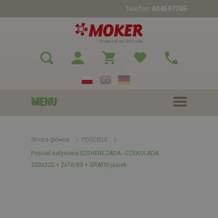
Telefon:
604597765
MENU
Strona główna
POŚCIELE
Pościel satynowa SZEHEREZADA - CZEKOLADA
200x220 + 2x70/80 + GRATIS jasiek