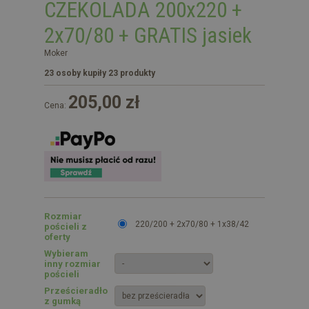
CZEKOLADA 200x220 +
2x70/80 + GRATIS jasiek
Moker
23 osoby kupiły 23 produkty
205,00 zł
Cena:
Rozmiar
220/200 + 2x70/80 + 1x38/42
pościeli z
oferty
Wybieram
inny rozmiar
pościeli
Prześcieradło
z gumką