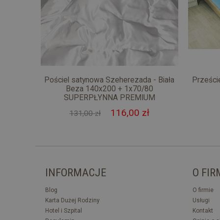
Pościel satynowa Szeherezada - Biała
Prześci
Beza 140x200 + 1x70/80
SUPERPŁYNNA PREMIUM
116,00 zł
131,00 zł
INFORMACJE
O FIR
Blog
O firmie
Karta Dużej Rodziny
Usługi
Hotel i Szpital
Kontakt