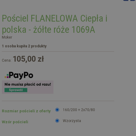
Pościel FLANELOWA Ciepła i
polska - żółte róże 1069A
Moker
1 osoba kupiła 2 produkty
105,00 zł
Cena:
160/200 + 2x70/80
Rozmiar pościeli z oferty
Wzorzysta
Wzór pościeli