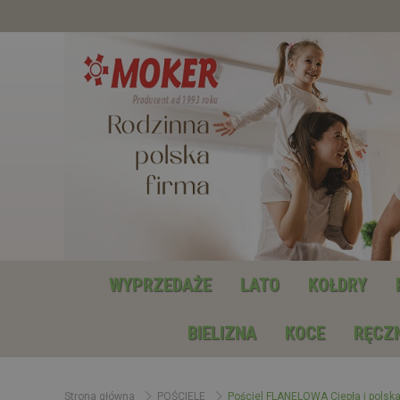
WYPRZEDAŻE
LATO
KOŁDRY
BIELIZNA
KOCE
RĘCZN
Strona główna
POŚCIELE
Pościel FLANELOWA Ciepła i polska