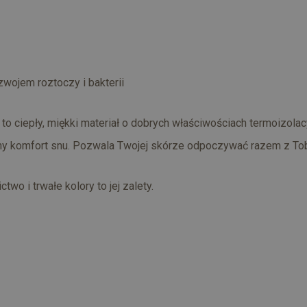
wojem roztoczy i bakterii
i to ciepły, miękki materiał o dobrych właściwościach termoizolac
any komfort snu. Pozwala Twojej skórze odpoczywać razem z To
wo i trwałe kolory to jej zalety.