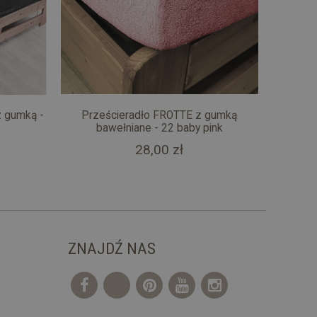
z gumką -
Prześcieradło FROTTE z gumką
bawełniane - 22 baby pink
28,00 zł
ZNAJDŹ NAS