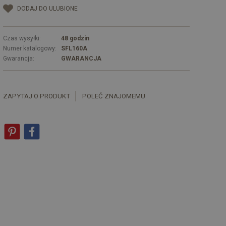
DODAJ DO ULUBIONE
Czas wysyłki:
48 godzin
Numer katalogowy:
SFL160A
Gwarancja:
GWARANCJA
ZAPYTAJ O PRODUKT
POLEĆ ZNAJOMEMU