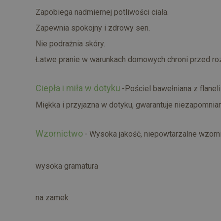
Zapobiega nadmiernej potliwości ciała.
Zapewnia spokojny i zdrowy sen.
Nie podrażnia skóry.
Łatwe pranie w warunkach domowych chroni przed roz
Ciepła i miła w dotyku
-Pościel bawełniana z flanel
Miękka i przyjazna w dotyku, gwarantuje niezapomni
Wzornictwo
- Wysoka jakość, niepowtarzalne wzornict
wysoka gramatura
na zamek