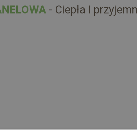
FLANELOWA
- Ciepła i przyjem